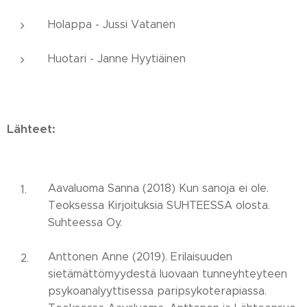
Holappa - Jussi Vatanen
Huotari - Janne Hyytiäinen
Lähteet:
Aavaluoma Sanna (2018) Kun sanoja ei ole.
Teoksessa Kirjoituksia SUHTEESSA olosta.
Suhteessa Oy.
Anttonen Anne (2019). Erilaisuuden
sietämättömyydestä luovaan tunneyhteyteen
psykoanalyyttisessa paripsykoterapiassa.