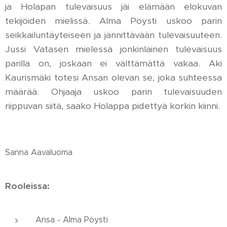
ja Holapan tulevaisuus jäi elämään elokuvan
tekijöiden mielissä. Alma Pöysti uskoo parin
seikkailuntäyteiseen ja jännittävään tulevaisuuteen.
Jussi Vatasen mielessä jonkinlainen tulevaisuus
parilla on, joskaan ei välttämättä vakaa. Aki
Kaurismäki totesi Ansan olevan se, joka suhteessa
määrää. Ohjaaja uskoo parin tulevaisuuden
riippuvan siitä, saako Holappa pidettyä korkin kiinni.
Sanna Aavaluoma
Rooleissa:
Ansa - Alma Pöysti