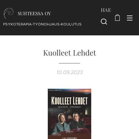
HAE
SUHTEESSA OY
PSYKOTERAPIA-TYÖNOHJAUS-KOULUTUS
Kuolleet Lehdet
10.09.2023