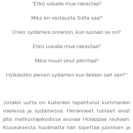
"Etkö uskalla mua rakastaa?
Miks en vastausta Sulta saa?
Onko sydämesi onneton, kun luonain se on?
Etkö uskalla mua rakastaa?
Miksi muuri sinut piilottaa?
Hylkäsitkö pienen sydämen kun liekkiin sait sen?"
Jotakin uutta on kuitenkin tapahtunut kummankin
mielessä ja sydämessä. Heränneet tunteet eivät
jätä matkustajakodissa asuvaa Holappaa rauhaan.
Kiusauksesta huolimatta hän lopettaa juomisen ja