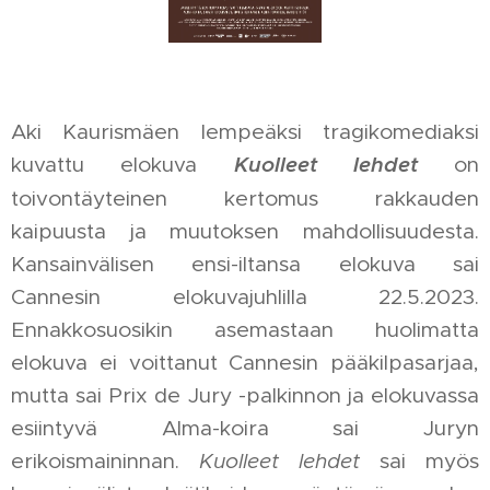
Aki Kaurismäen lempeäksi tragikomediaksi
kuvattu elokuva
Kuolleet lehdet
on
toivontäyteinen kertomus rakkauden
kaipuusta ja muutoksen mahdollisuudesta.
Kansainvälisen ensi-iltansa elokuva sai
Cannesin elokuvajuhlilla 22.5.2023.
Ennakkosuosikin asemastaan huolimatta
elokuva ei voittanut Cannesin pääkilpasarjaa,
mutta sai Prix de Jury -palkinnon ja elokuvassa
esiintyvä Alma-koira sai Juryn
erikoismaininnan.
Kuolleet lehdet
sai myös