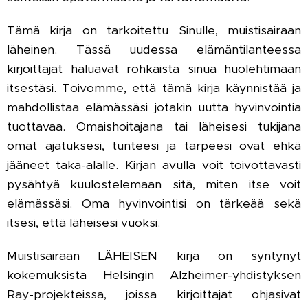
Tämä kirja on tarkoitettu Sinulle, muistisairaan
läheinen. Tässä uudessa elämäntilanteessa
kirjoittajat haluavat rohkaista sinua huolehtimaan
itsestäsi. Toivomme, että tämä kirja käynnistää ja
mahdollistaa elämässäsi jotakin uutta hyvinvointia
tuottavaa. Omaishoitajana tai läheisesi tukijana
omat ajatuksesi, tunteesi ja tarpeesi ovat ehkä
jääneet taka-alalle. Kirjan avulla voit toivottavasti
pysähtyä kuulostelemaan sitä, miten itse voit
elämässäsi. Oma hyvinvointisi on tärkeää sekä
itsesi, että läheisesi vuoksi.
Muistisairaan LÄHEISEN kirja on syntynyt
kokemuksista Helsingin Alzheimer-yhdistyksen
Ray-projekteissa, joissa kirjoittajat ohjasivat