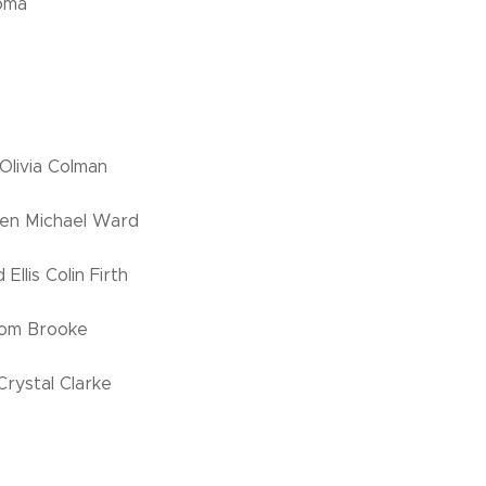
oma
 Olivia Colman
en Michael Ward
 Ellis Colin Firth
Tom Brooke
rystal Clarke