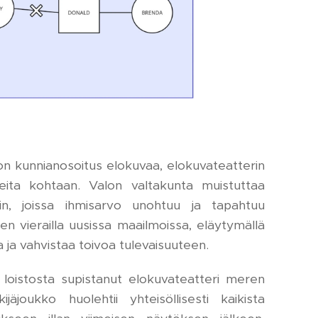
on kunnianosoitus elokuvaa, elokuvateatterin
eita kohtaan. Valon valtakunta muistuttaa
n, joissa ihmisarvo unohtuu ja tapahtuu
en vierailla uusissa maailmoissa, eläytymällä
 ja vahvistaa toivoa tulevaisuuteen.
loistosta supistanut elokuvateatteri meren
joukko huolehtii yhteisöllisesti kaikista