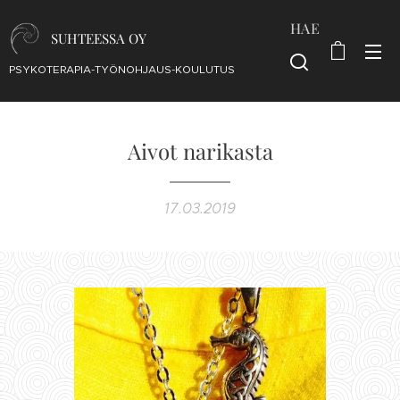
HAE
SUHTEESSA OY
PSYKOTERAPIA-TYÖNOHJAUS-KOULUTUS
Aivot narikasta
17.03.2019