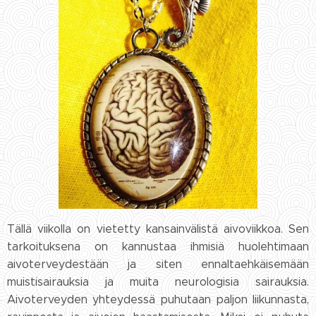
Tällä viikolla on vietetty kansainvälistä aivoviikkoa. Sen
tarkoituksena on kannustaa ihmisiä huolehtimaan
aivoterveydestään ja siten ennaltaehkäisemään
muistisairauksia ja muita neurologisia sairauksia.
Aivoterveyden yhteydessä puhutaan paljon liikunnasta,