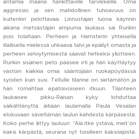
antamia määriä hankittaville tarvikkeille. Oma
aggressio ja sen mahdollinen tuhoavuus on
kuitenkin pelottavaa. Linnustajan luona käynnin
aikana metsästäjän ampuma laukaus sai Rurikin
pois tolaltaan. Perheen ja Hamsterin yhteisellä
illallisella mielessä uhkaava talvi ja epäilyt omasta ja
perheen selviytymisestä saavat hetkeksi yliotteen.
Rurikin sisäinen peto pääsee irti ja hän käyttäytyy
vastoin kaikkia omia sääntöjään ruokapöydässä
syöden kuin susi. Tellulle tilanne on sietämätön ja
hän romahtaa epätoivoiseen itkuun. Tilanteen
laukaisee pikku-Raisan kyky lohduttaa
säikähtänyttä äitiään laulamalla Paula Vesalan
elokuvaan säveltämän laulun kahdesta kärpäsestä.
Koko perhe liittyy lauluun: "Älä itke ystävä, meit´ on
kaksi kärpästä, seurana nyt toisilleen kaksisiipistä.