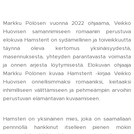
Markku Pölösen vuonna 2022 ohjaama, Veikko
Huovisen samannimiseen romaaniin perustuva
elokuva Hamsterit on sydämellinen ja toiveikkuutta
täynnä oleva kertomus yksinäisyydestä,
masennuksesta, yhteyden parantavasta voimasta
ja onnen arjesta löytymisestä. Elokuvan ohjaaja
Markku Pölönen kuvaa Hamsterit -kirjaa Veikko
Huovisen onnellisimmaksi romaaniksi, keitaaksi
inhimilliseen välittämiseen ja pehmeämpiin arvoihin
perustuvan elämäntavan kuvaamiseen.
Hamsteri on yksinäinen mies, joka on saamallaan
perinnöllä hankkinut itselleen pienen mökin