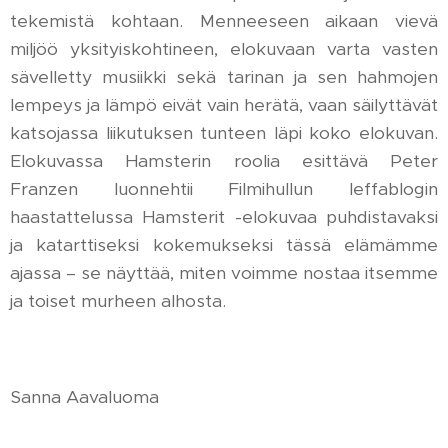
tekemistä kohtaan. Menneeseen aikaan vievä
miljöö yksityiskohtineen, elokuvaan varta vasten
sävelletty musiikki sekä tarinan ja sen hahmojen
lempeys ja lämpö eivät vain herätä, vaan säilyttävät
katsojassa liikutuksen tunteen läpi koko elokuvan.
Elokuvassa Hamsterin roolia esittävä Peter
Franzen luonnehtii Filmihullun leffablogin
haastattelussa Hamsterit -elokuvaa puhdistavaksi
ja katarttiseksi kokemukseksi tässä elämämme
ajassa – se näyttää, miten voimme nostaa itsemme
ja toiset murheen alhosta.
Sanna Aavaluoma