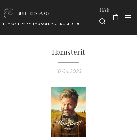
HAE
SUHTEESSA OY
PSYKOTERAPIA-TYÖNOHJAUS-KOULUTUS
Hamsterit
16.04.2023