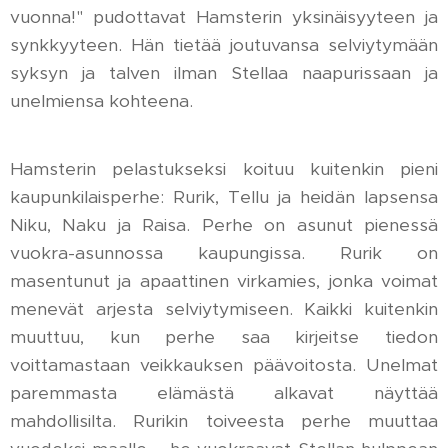
vuonna!" pudottavat Hamsterin yksinäisyyteen ja
synkkyyteen. Hän tietää joutuvansa selviytymään
syksyn ja talven ilman Stellaa naapurissaan ja
unelmiensa kohteena.
Hamsterin pelastukseksi koituu kuitenkin pieni
kaupunkilaisperhe: Rurik, Tellu ja heidän lapsensa
Niku, Naku ja Raisa. Perhe on asunut pienessä
vuokra-asunnossa kaupungissa. Rurik on
masentunut ja apaattinen virkamies, jonka voimat
menevät arjesta selviytymiseen. Kaikki kuitenkin
muuttuu, kun perhe saa kirjeitse tiedon
voittamastaan veikkauksen päävoitosta. Unelmat
paremmasta elämästä alkavat näyttää
mahdollisilta. Rurikin toiveesta perhe muuttaa