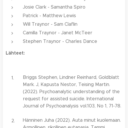
Josie Clark - Samantha Spiro
Patrick - Matthew Lewis
Will Traynor - Sam Claflin
Camilla Traynor - Janet McTeer
Stephen Traynor - Charles Dance
Lähteet:
Briggs Stephen, Lindner Reinhard, Goldblatt
Mark. J, Kapusta Nestor, Teising Martin.
(2022). Psychoanalytic understanding of the
request for assisted suicide. International
Journal of Psychoanalysis vol.103, No 1, 71-78.
Hänninen Juha (2022). Auta minut kuolemaan.
Armollinen, rikollinen eutanasia. Tammi.