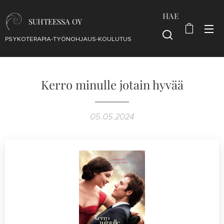
HAE
SUHTEESSA OY
PSYKOTERAPIA-TYÖNOHJAUS-KOULUTUS
Kerro minulle jotain hyvää
05.05.2024