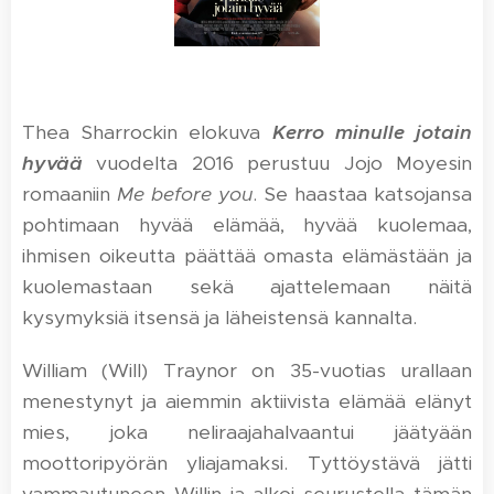
Thea Sharrockin elokuva
Kerro minulle jotain
hyvää
vuodelta 2016 perustuu Jojo Moyesin
romaaniin
Me before you
. Se haastaa katsojansa
pohtimaan hyvää elämää, hyvää kuolemaa,
ihmisen oikeutta päättää omasta elämästään ja
kuolemastaan sekä ajattelemaan näitä
kysymyksiä itsensä ja läheistensä kannalta.
William (Will) Traynor on 35-vuotias urallaan
menestynyt ja aiemmin aktiivista elämää elänyt
mies, joka neliraajahalvaantui jäätyään
moottoripyörän yliajamaksi. Tyttöystävä jätti