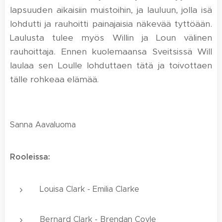
lapsuuden aikaisiin muistoihin, ja lauluun, jolla isä
lohdutti ja rauhoitti painajaisia näkevää tyttöään.
Laulusta tulee myös Willin ja Loun välinen
rauhoittaja. Ennen kuolemaansa Sveitsissä Will
laulaa sen Loulle lohduttaen tätä ja toivottaen
tälle rohkeaa elämää
.
Sanna Aavaluoma
Rooleissa:
Louisa Clark - Emilia Clarke
Bernard Clark - Brendan Coyle