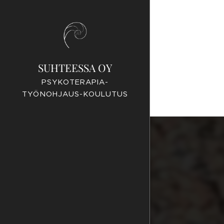
SUHTEESSA OY
PSYKOTERAPIA-
TYÖNOHJAUS-KOULUTUS