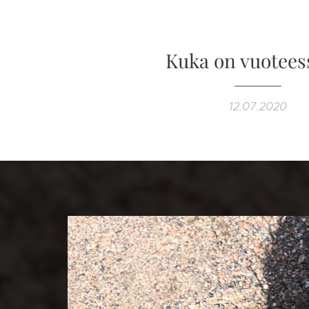
Kuka on vuotees
12.07.2020