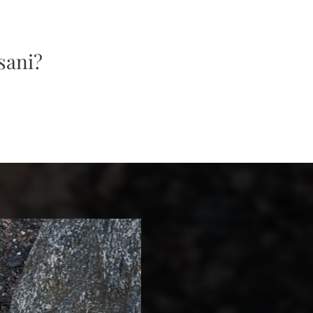
sani?