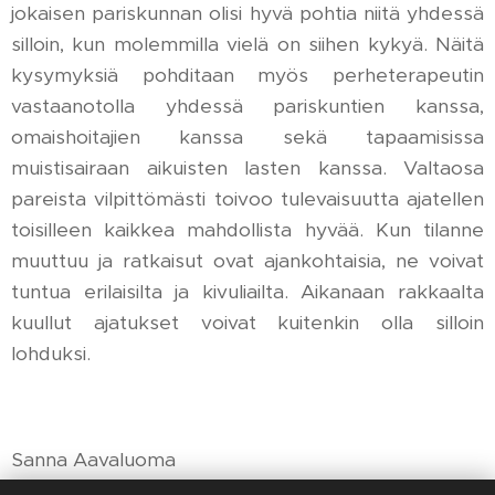
jokaisen pariskunnan olisi hyvä pohtia niitä yhdessä
silloin, kun molemmilla vielä on siihen kykyä. Näitä
kysymyksiä pohditaan myös perheterapeutin
vastaanotolla yhdessä pariskuntien kanssa,
omaishoitajien kanssa sekä tapaamisissa
muistisairaan aikuisten lasten kanssa. Valtaosa
pareista vilpittömästi toivoo tulevaisuutta ajatellen
toisilleen kaikkea mahdollista hyvää. Kun tilanne
muuttuu ja ratkaisut ovat ajankohtaisia, ne voivat
tuntua erilaisilta ja kivuliailta. Aikanaan rakkaalta
kuullut ajatukset voivat kuitenkin olla silloin
lohduksi.
Sanna Aavaluoma