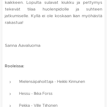
kaikkeen. Lopulta sulavat kiukku ja pettymys
tekevät tilaa huolenpidolle ja suhteen
jatkumiselle. Kyllä ei ole koskaan liian myöhäistä
rakastua!
Sanna Aavaluoma
Rooleissa:
Mielensäpahoittaja - Heikki Kinnunen
Hessu - Ilkka Forss
Pekka - Ville Tiihonen