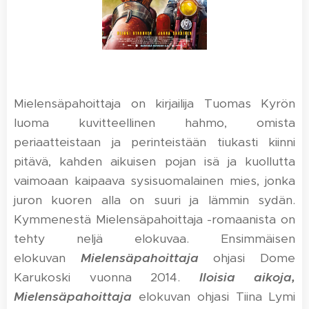
Mielensäpahoittaja on kirjailija Tuomas Kyrön
luoma kuvitteellinen hahmo, omista
periaatteistaan ja perinteistään tiukasti kiinni
pitävä, kahden aikuisen pojan isä ja kuollutta
vaimoaan kaipaava sysisuomalainen mies, jonka
juron kuoren alla on suuri ja lämmin sydän.
Kymmenestä Mielensäpahoittaja -romaanista on
tehty neljä elokuvaa. Ensimmäisen
elokuvan
Mielensäpahoittaja
ohjasi Dome
Karukoski vuonna 2014.
Iloisia aikoja,
Mielensäpahoittaja
elokuvan ohjasi Tiina Lymi