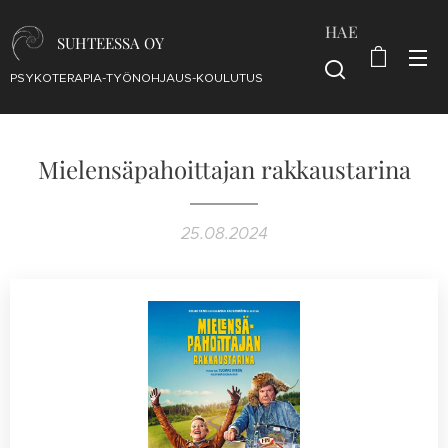
HAE
SUHTEESSA OY
PSYKOTERAPIA-TYÖNOHJAUS-KOULUTUS
Mielensäpahoittajan rakkaustarina
25.08.2024