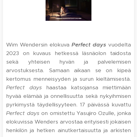
Wim Wendersin elokuva
Perfect days
vuodelta
2023 on kuvaus hetkessä läsnäolon taidosta
sekä yhteisen hyvän ja palvelemisen
arvostuksesta. Samaan aikaan se on kipeä
kertomus menneisyyden ja surun kieltämisestä.
Perfect days
haastaa katsojansa miettimään
hyvää elämää ja onnellisuutta sekä nykyihmisen
pyrkimystä täydellisyyteen. 17 päivässä kuvattu
Perfect days
on omistettu Yasujiro Ozulle, jonka
elokuvissa Wenders arvostaa erityisesti jokaisen
henkilön ja hetken ainutkertaisuutta ja arkisten