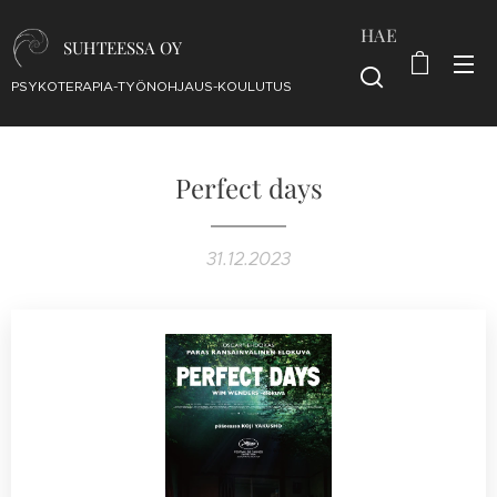
HAE
SUHTEESSA OY
PSYKOTERAPIA-TYÖNOHJAUS-KOULUTUS
Perfect days
31.12.2023