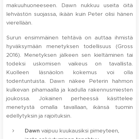
makuuhuoneeseen. Dawn nukkuu useita öitä
lehvästön suojassa, ikään kuin Peter olisi hänen
vierellään.
Surun ensimmäinen tehtävä on auttaa ihmistä
hyväksymään menetyksen todellisuus (Gross
2016). Menetyksen jälkeen sen kieltäminen tai
todeksi uskomisen vaikeus on tavallista.
Kuolleen läsnäolon kokemus voi olla
todentuntuista. Dawn näkee Peterin hahmon
kulkevan pihamaalla ja kadulla rakennusmiesten
joukossa. Jokainen perheessä käsittelee
menetystä omalla tavallaan, ikänsä tuomin
edellytyksin ja rajoituksin.
Dawn
vaipuu kuukausiksi pimeyteen,