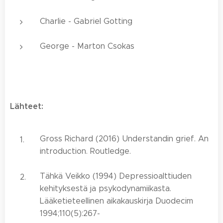
Charlie - Gabriel Gotting
George - Marton Csokas
Lähteet:
Gross Richard (2016) Understandin grief. An
introduction. Routledge.
Tähkä Veikko (1994) Depressioalttiuden
kehityksestä ja psykodynamiikasta.
Lääketieteellinen aikakauskirja Duodecim
1994;110(5):267-