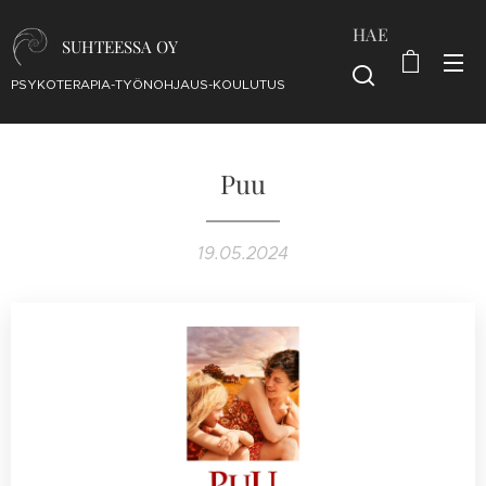
HAE
SUHTEESSA OY
PSYKOTERAPIA-TYÖNOHJAUS-KOULUTUS
Puu
19.05.2024