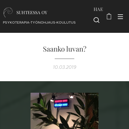
HAE
SUHTEESSA OY
PSYKOTERAPIA-TYÖNOHJAUS-KOULUTUS
Saanko luvan?
10.03.2019