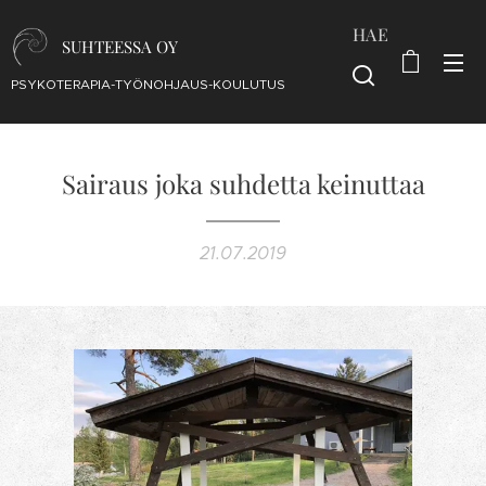
HAE
SUHTEESSA OY
PSYKOTERAPIA-TYÖNOHJAUS-KOULUTUS
Sairaus joka suhdetta keinuttaa
21.07.2019