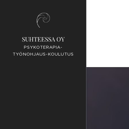
SUHTEESSA OY
PSYKOTERAPIA-
TYÖNOHJAUS-KOULUTUS