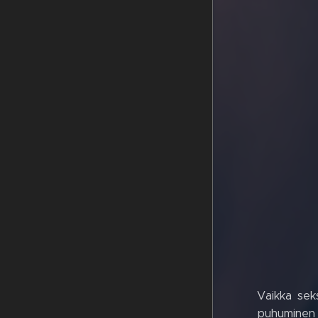
Vaikka sek
puhuminen o