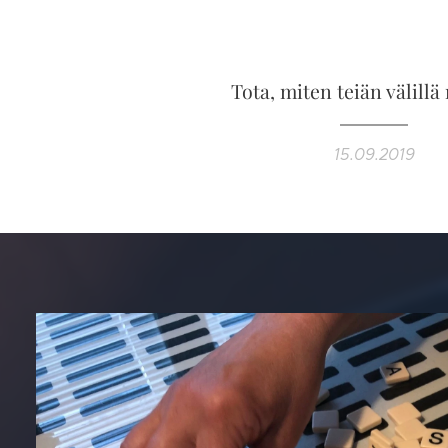
Tota, miten teiän välillä 
15.09.2019