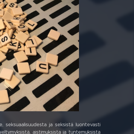
, seksuaalisuudesta ja seksistä luontevasti
eltymyksistä, aistimuksista ja tuntemuksista