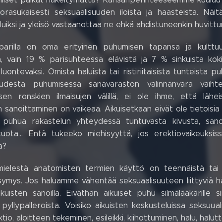
uorasukaisesti seksuaalisuuden iloista ja haasteista. Näit
uluiksi ja yleisö vastaanottaa ne ehkä ahdistuneenkin huvittu
 parilla on oma erityinen puhumisen tapansa ja kulttu
, vain 19 % parisuhteessa elävistä ja 7 % sinkuista koki 
uontevaksi. Omista haluista tai ristiriitaisista tunteista
suudesta puhumisessa sanavaraston valinnanvara vaih
sen ronskien ilmaisujen välillä, ei ole ihme, että lähe
sanoittaminen on vaikeaa. Aikuisetkaan eivät ole tietoisia g
i puhua rakastelun yhteydessä tuntuvasta kivusta, sano
tuota... Entä tukeeko miehisyyttä, jos erektiovaikeuks
a?
mielestä anatomisten termien käyttö on teennäistä tai t
symys. Jos haluamme vähentää seksuaalisuuteen liittyviä 
a aikuisten sanoilla. Eiväthän aikuiset puhu silmälääkäril
pyllypalleroista. Voisiko aikuisten keskusteluissa seksuua
ktio, aloitteen tekeminen, esileikki, kiihottuminen, halu, hal