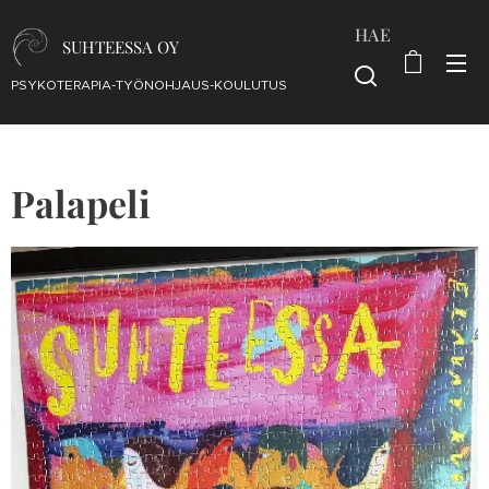
HAE
SUHTEESSA OY
PSYKOTERAPIA-TYÖNOHJAUS-KOULUTUS
Palapeli