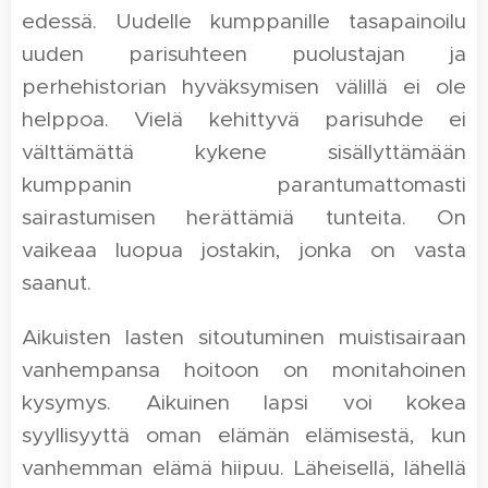
edessä. Uudelle kumppanille tasapainoilu
uuden parisuhteen puolustajan ja
perhehistorian hyväksymisen välillä ei ole
helppoa. Vielä kehittyvä parisuhde ei
välttämättä kykene sisällyttämään
kumppanin parantumattomasti
sairastumisen herättämiä tunteita. On
vaikeaa luopua jostakin, jonka on vasta
saanut.
Aikuisten lasten sitoutuminen muistisairaan
vanhempansa hoitoon on monitahoinen
kysymys. Aikuinen lapsi voi kokea
syyllisyyttä oman elämän elämisestä, kun
vanhemman elämä hiipuu. Läheisellä, lähellä