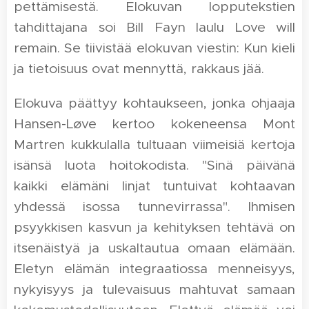
pettämisestä. Elokuvan lopputekstien
tahdittajana soi Bill Fayn laulu Love will
remain. Se tiivistää elokuvan viestin: Kun kieli
ja tietoisuus ovat mennyttä, rakkaus jää.
Elokuva päättyy kohtaukseen, jonka ohjaaja
Hansen-Løve kertoo kokeneensa Mont
Martren kukkulalla tultuaan viimeisiä kertoja
isänsä luota hoitokodista. "Sinä päivänä
kaikki elämäni linjat tuntuivat kohtaavan
yhdessä isossa tunnevirrassa". Ihmisen
psyykkisen kasvun ja kehityksen tehtävä on
itsenäistyä ja uskaltautua omaan elämään.
Eletyn elämän integraatiossa menneisyys,
nykyisyys ja tulevaisuus mahtuvat samaan