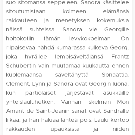
suo sitomansa seppeleen. Sandra käsittelee
sitoutumistaan kolmeen elämänsä
rakkauteen ja menetyksen kokemuksia
näissä suhteissa. Sandra vie Georgille
hoitokotiin tämän levykokoelman. On
riipaisevaa nähdä kumarassa kulkeva Georg,
joka hyräilee lempisäveltäjänsä Frantz
Schubertin vain muutamaa kuukautta ennen
kuolemaansa säveltänyttä Sonaattia.
Clement, Lynn ja Sandra ovat Georgin luona,
kun partiolaiset järjestävät asukkaille
yhteislauluhetken. Vanhan iskelmän Mon
Amant de Saint-Jeanin sanat ovat Sandralle
liikaa, ja hän haluaa lähteä pois. Laulu kertoo
rakkauden lupauksista ja niiden