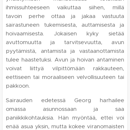
ihmissuhteeseen vaikuttaa siihen, millä
tavoin perhe ottaa ja jakaa vastuuta
sairastuneen tukemisesta, auttamisesta ja
hoivaamisesta. Jokaisen kyky sietää
avuttomuutta ja tarvitsevuutta, avun
pyytämistä, antamista ja vastaanottamista
tulee haastetuksi. Avun ja hoivan antaminen
voivat liittyä vilpittömään rakkauteen,
eettiseen tai moraaliseen velvollisuuteen tai
pakkoon.
Sairauden edetessä Georg harhailee
omassa asunnossaan ja saa
paniikkikohtauksia. Hän myöntää, ettei voi
enää asua yksin, mutta kokee viranomaisten