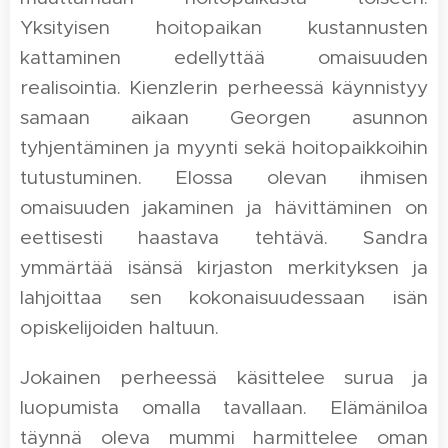
Yksityisen hoitopaikan kustannusten
kattaminen edellyttää omaisuuden
realisointia. Kienzlerin perheessä käynnistyy
samaan aikaan Georgen asunnon
tyhjentäminen ja myynti sekä hoitopaikkoihin
tutustuminen. Elossa olevan ihmisen
omaisuuden jakaminen ja hävittäminen on
eettisesti haastava tehtävä. Sandra
ymmärtää isänsä kirjaston merkityksen ja
lahjoittaa sen kokonaisuudessaan isän
opiskelijoiden haltuun.
Jokainen perheessä käsittelee surua ja
luopumista omalla tavallaan. Elämäniloa
täynnä oleva mummi harmittelee oman