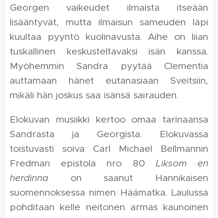
Georgen vaikeudet ilmaista itseään
lisääntyvät, mutta ilmaisun sameuden läpi
kuultaa pyyntö kuolinavusta. Aihe on liian
tuskallinen keskusteltavaksi isän kanssa.
Myöhemmin Sandra pyytää Clementia
auttamaan hänet eutanasiaan Sveitsiin,
mikäli hän joskus saa isänsä sairauden.
Elokuvan musiikki kertoo omaa tarinaansa
Sandrasta ja Georgista. Elokuvassa
toistuvasti soiva Carl Michael Bellmannin
Fredman epistola nro 80
Liksom en
herdinna
on saanut Hannikaisen
suomennoksessa nimen Häämatka. Laulussa
pohditaan kelle neitonen armas kaunoinen