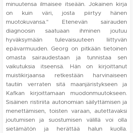
minuutensa ilmaisee itseään. Jokainen kirja
on kuin väri, josta piirtyy hänen
muotokuvansa." Etenevän sairauden
diagnoosin saatuaan ihminen joutuu
hyväksymään tulevaisuuteen liittyvän
epävarmuuden. Georg on pitkään tietoinen
omasta sairaudestaan ja tunnistaa sen
vaikutuksia itseensä. Hän on kirjoittanut
muistikirjaansa retkestään harvinaiseen
tautiin verraten sitä maanjäristykseen ja
Kafkan kirjoittamaan muodonmuutokseen.
Sisäinen ristiriita autonomian säilyttämisen ja
menettämisen, toisten varaan, autettavaksi
joutumisen ja suostumisen välillä voi olla
sietämätön ja herättää halun kuolla.