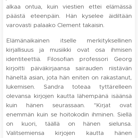
alkaa ontua, kuin viestien ettei elämässä
päästä eteenpäin. Hän kyselee äidiltään
varovasti palaako Clement takaisin.
Elämänaikainen itselle merkityksellinen
kirjallisuus ja musiikki ovat osa ihmisen
identiteettiä. Filosofian professori Georg
kirjoitti päiväkirjaansa sairauden riistävän
häneltä asian, jota hän eniten on rakastanut,
lukemisen. Sandra toteaa tyttärelleen
olevansa kirjojen kautta lähempänä isäänsä
kuin hänen seurassaan. "Kirjat ovat
enemmän kuin se hoitokodin ihminen. Siellä
on kuori, täällä on hänen sielunsa.
Valitsemiensa kirjojen kautta hänen