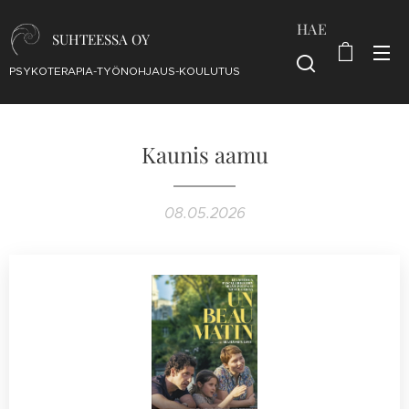
HAE
SUHTEESSA OY
PSYKOTERAPIA-TYÖNOHJAUS-KOULUTUS
Kaunis aamu
08.05.2026