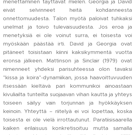
menettäminen täyttävät mielen. Georgia ja David
eivät selvinneet heitä kohdanneesta
onnettomuudesta. Talon myötä paloivat tuhkaksi
unelmat ja toivo tulevaisuudesta. Jos eroa ja
menetyksiä ei ole voinut surra, ei toisesta voi
myöskään päästää irti. David ja Georgia ovat
pitäneet toisistaan kiinni kaksikymmentä vuotta
eronsa jälkeen. Mattinson ja Sinclair (1979) ovat
nimenneet yhdeksi parisuhteessa olon tavaksi
"kissa ja koira"-dynamiikan, jossa haavoittuvuuden
itsessään kieltävä pari kommunikoi ainoastaan
kivuliailta tunteilta suojaavan vihan kautta ja yhteys
toiseen säilyy vain torjunnan ja hyökkäyksen
keinoin. Yhteyttä – riitelyä ei voi lopettaa, koska
toisesta ei ole vielä irrottautunut. Paratiisisaarella
kaiken erilaisuus konkretisoituu mutta samalla