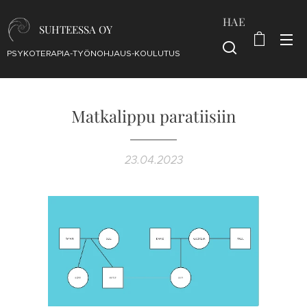
HAE
SUHTEESSA OY
PSYKOTERAPIA-TYÖNOHJAUS-KOULUTUS
Matkalippu paratiisiin
23.04.2023