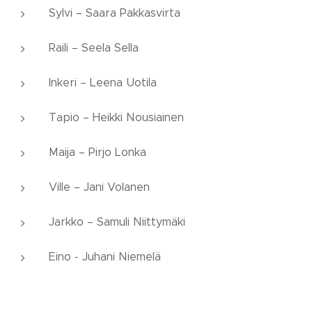
Sylvi – Saara Pakkasvirta
Raili – Seela Sella
Inkeri – Leena Uotila
Tapio – Heikki Nousiainen
Maija – Pirjo Lonka
Ville – Jani Volanen
Jarkko – Samuli Niittymäki
Eino - Juhani Niemelä