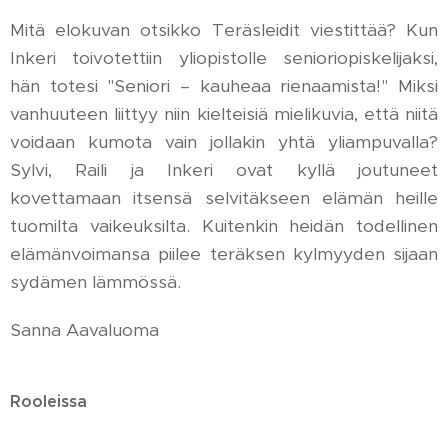
Mitä elokuvan otsikko Teräsleidit viestittää? Kun
Inkeri toivotettiin yliopistolle senioriopiskelijaksi,
hän totesi "Seniori – kauheaa rienaamista!" Miksi
vanhuuteen liittyy niin kielteisiä mielikuvia, että niitä
voidaan kumota vain jollakin yhtä yliampuvalla?
Sylvi, Raili ja Inkeri ovat kyllä joutuneet
kovettamaan itsensä selvitäkseen elämän heille
tuomilta vaikeuksilta. Kuitenkin heidän todellinen
elämänvoimansa piilee teräksen kylmyyden sijaan
sydämen lämmössä.
Sanna Aavaluoma
Rooleissa