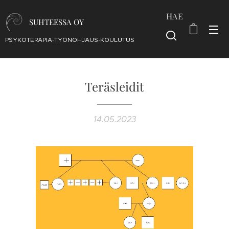
HAE
SUHTEESSA OY
PSYKOTERAPIA-TYÖNOHJAUS-KOULUTUS
Teräsleidit
14.05.2023