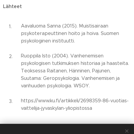
Lähteet
Aavaluoma Sanna (2015). Muistisairaan
psykoterapeuttinen hoito ja hoiva. Suomen
psykologinen instituutti.
Ruoppila Isto (2004). Vanhenemisen
psykologisen tutkimuksen historiaa ja haasteita.
Teoksessa Raitanen, Hänninen, Pajunen,
Suutama: Geropsykologia. Vanhenemisen ja
vanhuuden psykologia. WSOY.
https://www.ku.fi/artikkeli/2698359-86-vuotias-
vaittelija-jyvaskylan-yliopistossa